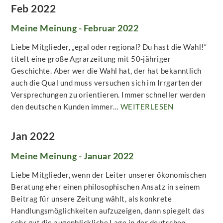
Feb 2022
Meine Meinung - Februar 2022
Liebe Mitglieder, „egal oder regional? Du hast die Wahl!“
titelt eine große Agrarzeitung mit 50-jähriger
Geschichte. Aber wer die Wahl hat, der hat bekanntlich
auch die Qual und muss versuchen sich im Irrgarten der
Versprechungen zu orientieren. Immer schneller werden
den deutschen Kunden immer…
WEITERLESEN
Jan 2022
Meine Meinung - Januar 2022
Liebe Mitglieder, wenn der Leiter unserer ökonomischen
Beratung eher einen philosophischen Ansatz in seinem
Beitrag für unsere Zeitung wählt, als konkrete
Handlungsmöglichkeiten aufzuzeigen, dann spiegelt das
sehr gut die augenblickliche Lage in der deutschen