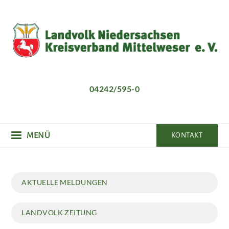
Direkt
zum
Inhalt
04242/595-0
MENÜ
KONTAKT
Hauptnavigation
AKTUELLE MELDUNGEN
LANDVOLK ZEITUNG