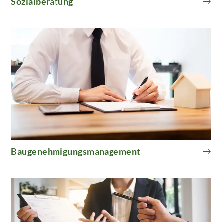
Sozialberatung
Baugenehmigungsmanagement