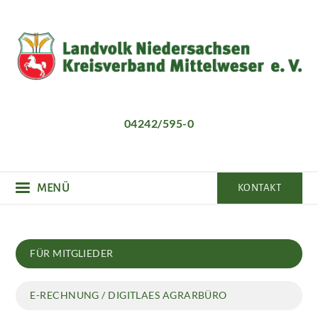
Direkt
zum
Inhalt
04242/595-0
MENÜ
KONTAKT
Hauptnavigation
FÜR MITGLIEDER
E-RECHNUNG / DIGITLAES AGRARBÜRO