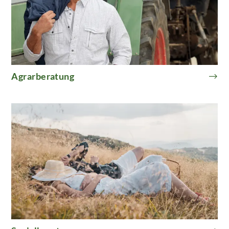
Agrarberatung