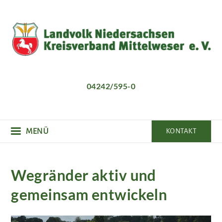
Direkt
zum
Inhalt
04242/595-0
MENÜ
KONTAKT
Wegränder aktiv und
gemeinsam entwickeln