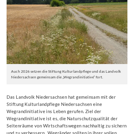
Auch 2026 setzen die Stiftung Kulturlandpflege und das Landvolk
Niedersachsen gemeinsam die „Wegrandinitiative“ fort.
Das Landvolk Niedersachsen hat gemeinsam mit der
Stiftung Kulturlandpflege Niedersachsen eine
Wegrandinitiative ins Leben gerufen. Ziel der
Wegrandinitiative ist es, die Naturschutzqualität der
Seitenräume von Wirtschaftswegen nachhaltig zu sichern
und zu verbessern. Wegränder sollten in ihrer vollen