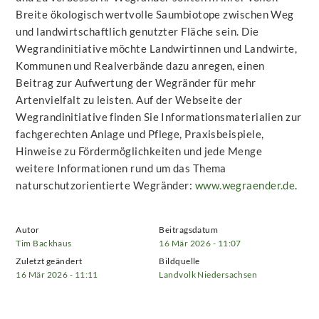
Breite ökologisch wertvolle Saumbiotope zwischen Weg
und landwirtschaftlich genutzter Fläche sein. Die
Wegrandinitiative möchte Landwirtinnen und Landwirte,
Kommunen und Realverbände dazu anregen, einen
Beitrag zur Aufwertung der Wegränder für mehr
Artenvielfalt zu leisten. Auf der Webseite der
Wegrandinitiative finden Sie Informationsmaterialien zur
fachgerechten Anlage und Pflege, Praxisbeispiele,
Hinweise zu Fördermöglichkeiten und jede Menge
weitere Informationen rund um das Thema
naturschutzorientierte Wegränder:
www.wegraender.de
.
Autor
Beitragsdatum
Tim Backhaus
16 Mär 2026 - 11:07
Zuletzt geändert
Bildquelle
16 Mär 2026 - 11:11
Landvolk Niedersachsen