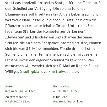
stellt das Landvolk kostenlos Saatgut für eine Fläche auf
dem Schulhof zur Verfügung. Die so entstehende
Blumenwiese soll Insekten aller Art als Lebensraum und
wertvolle Nahrungsquelle dienen. Zusätzlich bieten die
Pflanzen interessante Inhal­te für den Unterricht. Sie
laden zum Stärken der Kompetenzen „Erkennen“,
„Bewerten“ und „Handeln“ ein und schärfen die Sinne.
Schulen, die an einem Saatpaket interessiert sind, können
sich bis zum 31. März anmelden. Für die drei höchsten
Sonnenblumen aller teilnehmenden Schulen gibt es einen
Obstbaum für den eigenen Schulhof zu gewin­nen. Wer
mitmachen will, wendet sich per E-Mail an Regine Suling-
Williges (
r.suling@landvolk-mittelweser.de
).
Autor
Beitragsdatum
Regine Suling-Williges
6 Feb 2025 - 10:58
Zuletzt geändert
Bildquelle
6 Feb 2025 - 11:01
Regine Suling-Williges