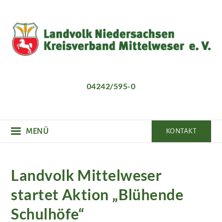
Direkt
zum
Inhalt
04242/595-0
MENÜ
KONTAKT
Landvolk Mittelweser
startet Aktion „Blühende
Schulhöfe“