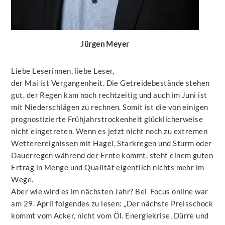
Jürgen Meyer
Liebe Leserinnen, liebe Leser,
der Mai ist Vergangenheit. Die Getreidebestände stehen
gut, der Regen kam noch rechtzeitig und auch im Juni ist
mit Niederschlägen zu rechnen. Somit ist die von einigen
prognostizierte Frühjahrstrockenheit glücklicherweise
nicht eingetreten. Wenn es jetzt nicht noch zu extremen
Wetterereignissen mit Hagel, Starkregen und Sturm oder
Dauerregen während der Ernte kommt, steht einem guten
Ertrag in Menge und Qualität eigentlich nichts mehr im
Wege.
Aber wie wird es im nächsten Jahr? Bei Focus online war
am 29. April folgendes zu lesen: „Der nächste Preisschock
kommt vom Acker, nicht vom Öl. Energiekrise, Dürre und