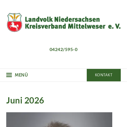
Direkt
zum
Inhalt
04242/595-0
MENÜ
KONTAKT
Juni 2026
Bild