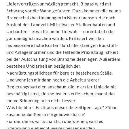
Lieferverträgen unmöglich gemacht. Biogas wird mit
Schwung vor die Wand gefahren. Dazu kommen die neuen
Brandschutzbestimmungen in Niedersachsen, die nach
Ansicht des Landvolk Mittelweser Stallneubauten und
Umbauten – etwa für mehr Tierwohl – unrentabel oder
gar unmöglich machen würden. Kritisiert werden
insbesondere hohe Kosten durch die strengen Baustoff-
und Anlagennormen und die fehlende Praxistauglichkeit
bei der Aufschaltung von Brandmeldeanlagen. Außerdem
bestehen Unklarheiten bezüglich der
Nachrüstungspflichten für bereits bestehende Ställe.
Und wenn ich mir dann noch die Arbeit unserer
Regierungsparteien anschaue, die in erster Linie damit
beschäftigt sind, sich selbst zu zerfleischen, macht das
meine Stimmung auch nicht besser.
Was bleibt als Fazit aus dieser derzeitigen Lage? Zähne
zusammenbeißen und irgendwie durch?
Für die, die es wirtschaftlich überstehen, wird es
irgendwann vielleicht wieder besser werden.