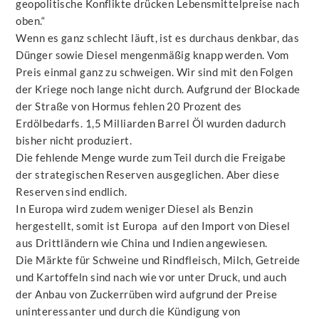
geopolitische Konflikte drücken Lebensmittelpreise nach
oben.“
Wenn es ganz schlecht läuft, ist es durchaus denkbar, das
Dünger sowie Diesel mengenmäßig knapp werden. Vom
Preis einmal ganz zu schweigen. Wir sind mit den Folgen
der Kriege noch lange nicht durch. Aufgrund der Blockade
der Straße von Hormus fehlen 20 Prozent des
Erdölbedarfs. 1,5 Milliarden Barrel Öl wurden dadurch
bisher nicht produziert.
Die fehlende Menge wurde zum Teil durch die Freigabe
der strategischen Reserven ausgeglichen. Aber diese
Reserven sind endlich.
In Europa wird zudem weniger Diesel als Benzin
hergestellt, somit ist Europa auf den Import von Diesel
aus Drittländern wie China und Indien angewiesen.
Die Märkte für Schweine und Rindfleisch, Milch, Getreide
und Kartoffeln sind nach wie vor unter Druck, und auch
der Anbau von Zuckerrüben wird aufgrund der Preise
uninteressanter und durch die Kündigung von