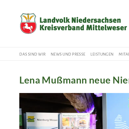
Direkt
zum
Inhalt
DAS SIND WIR
NEWS UND PRESSE
LEISTUNGEN
MITA
Lena Mußmann neue Nien