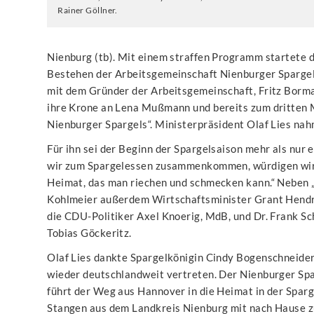
Rainer Göllner.
Nienburg (tb). Mit einem straffen Programm startete 
Bestehen der Arbeitsgemeinschaft Nienburger Spargel 
mit dem Gründer der Arbeitsgemeinschaft, Fritz Borm
ihre Krone an Lena Mußmann und bereits zum dritten M
Nienburger Spargels“. Ministerpräsident Olaf Lies na
Für ihn sei der Beginn der Spargelsaison mehr als nur
wir zum Spargelessen zusammenkommen, würdigen wir di
Heimat, das man riechen und schmecken kann.“ Neben 
Kohlmeier außerdem Wirtschaftsminister Grant Hendri
die CDU-Politiker Axel Knoerig, MdB, und Dr. Frank S
Tobias Göckeritz.
Olaf Lies dankte Spargelkönigin Cindy Bogenschneider
wieder deutschlandweit vertreten. Der Nienburger Spa
führt der Weg aus Hannover in die Heimat in der Sparg
Stangen aus dem Landkreis Nienburg mit nach Hause zu