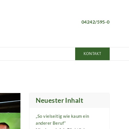
04242/595-0
KONTAKT
Neuester Inhalt
„So vielseitig wie kaum ein
anderer Beruf“