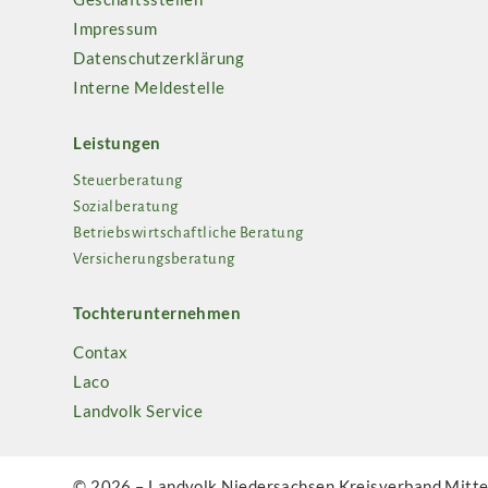
Impressum
Datenschutzerklärung
Interne Meldestelle
Leistungen
Steuerberatung
Sozialberatung
Betriebswirtschaftliche Beratung
Versicherungsberatung
Tochterunternehmen
Contax
Laco
Landvolk Service
© 2026 – Landvolk Niedersachsen Kreisverband Mittel