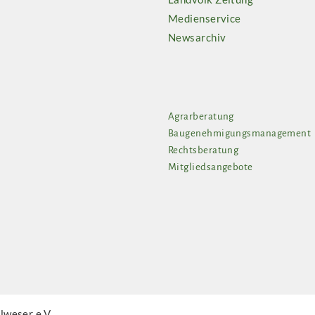
Medienservice
Newsarchiv
Agrarberatung
Baugenehmigungsmanagement
Rechtsberatung
Mitgliedsangebote
weser e.V.