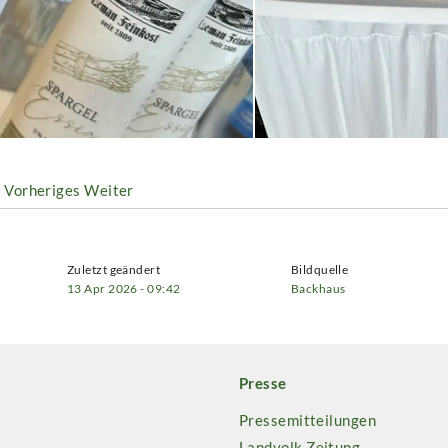
Vorheriges
Weiter
Zuletzt geändert
Bildquelle
13 Apr 2026 - 09:42
Backhaus
Presse
Pressemitteilungen
Landvolk Zeitung