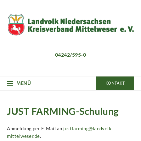
Direkt
zum
Inhalt
04242/595-0
MENÜ
KONTAKT
JUST FARMING-Schulung
Anmeldung per E-Mail an
justfarming@landvolk-
mittelweser.de
.