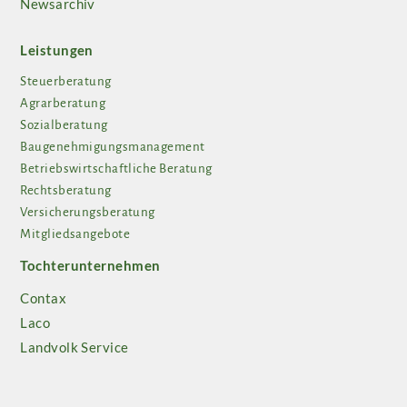
Newsarchiv
Leistungen
Steuerberatung
Agrarberatung
Sozialberatung
Baugenehmigungsmanagement
Betriebswirtschaftliche Beratung
Rechtsberatung
Versicherungsberatung
Mitgliedsangebote
Tochterunternehmen
Contax
Laco
Landvolk Service