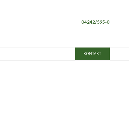
04242/595-0
KONTAKT