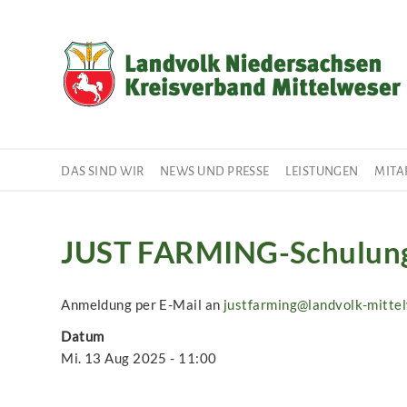
Direkt
zum
Inhalt
DAS SIND WIR
NEWS UND PRESSE
LEISTUNGEN
MITA
JUST FARMING-Schulun
Anmeldung per E-Mail an
justfarming@landvolk-mitte
Datum
Mi. 13 Aug 2025 - 11:00