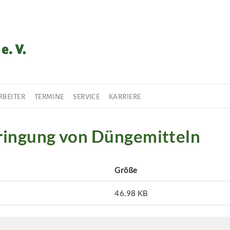
RBEITER
TERMINE
SERVICE
KARRIERE
bringung von Düngemitteln
Größe
46.98 KB