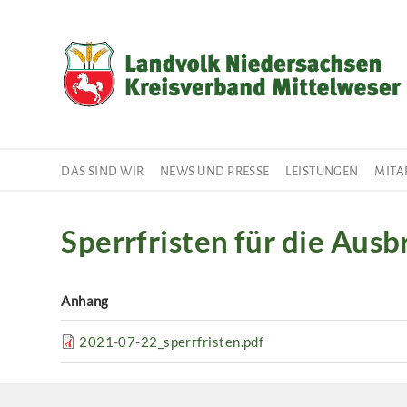
Direkt
zum
Inhalt
DAS SIND WIR
NEWS UND PRESSE
LEISTUNGEN
MITA
Sperrfristen für die Aus
Anhang
2021-07-22_sperrfristen.pdf