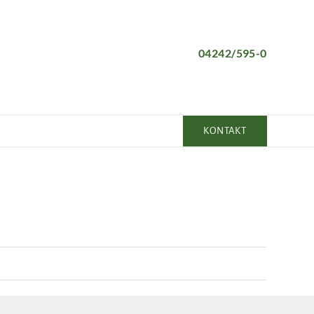
04242/595-0
KONTAKT