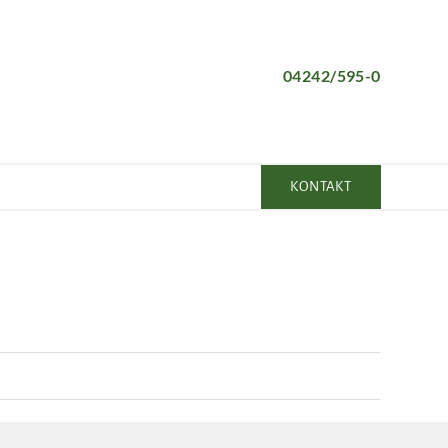
04242/595-0
KONTAKT