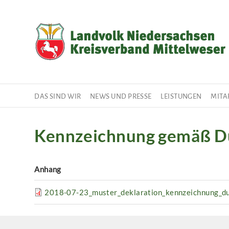
Direkt
zum
Inhalt
DAS SIND WIR
NEWS UND PRESSE
LEISTUNGEN
MITA
Kennzeichnung gemäß D
Anhang
2018-07-23_muster_deklaration_kennzeichnung_d