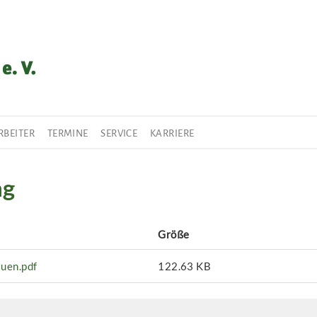
RBEITER
TERMINE
SERVICE
KARRIERE
ng
Größe
uen.pdf
122.63 KB