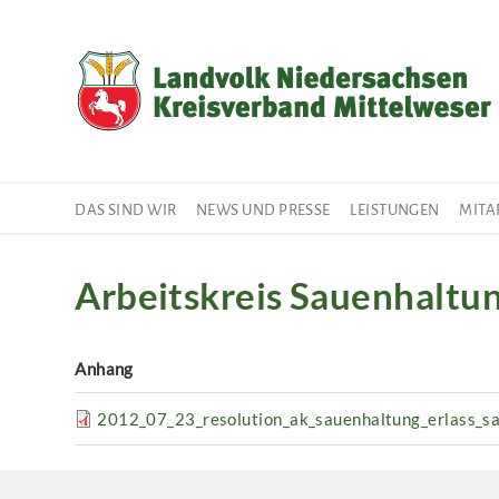
Direkt
zum
Inhalt
DAS SIND WIR
NEWS UND PRESSE
LEISTUNGEN
MITA
Arbeitskreis Sauenhaltu
Anhang
2012_07_23_resolution_ak_sauenhaltung_erlass_sa