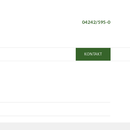
04242/595-0
KONTAKT